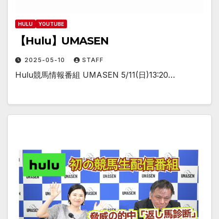
HULU
YOUTUBE
【Hulu】UMASEN
2025-05-10
STAFF
Hulu競馬情報番組 UMASEN 5/11(日)13:20…