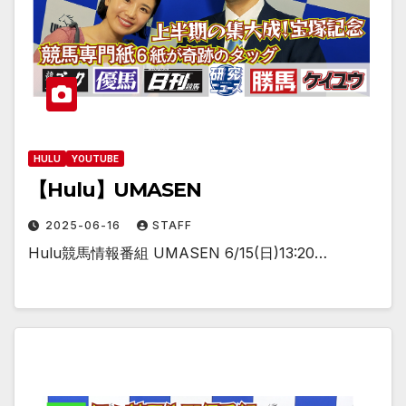
HULU
YOUTUBE
【Hulu】UMASEN
2025-06-16
STAFF
Hulu競馬情報番組 UMASEN 6/15(日)13:20…