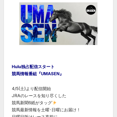
Hulu独占配信スタート
競馬情報番組『UMASEN』
4/5(土)より配信開始
JRAのレースを知り尽くした
競馬新聞6紙がタッグ
競馬最新情報を土曜･日曜にお届け！
日曜日版はレース直前に