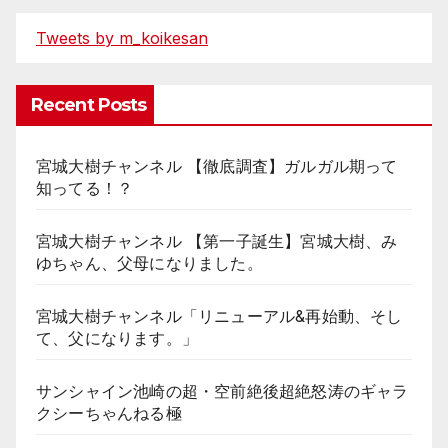
Tweets by m_koikesan
Recent Posts
宮城大樹チャンネル 【徹底調査】ガルガル期って
知ってる！？
宮城大樹チャンネル 【第一子誕生】宮城大樹、み
ゆちゃん、父母になりました。
宮城大樹チャンネル「リニューアル&再始動、そし
て、父になります。」
サンシャイン池崎の超・空前絶後超絶怒涛のギャラ
クシーちゃんねる極