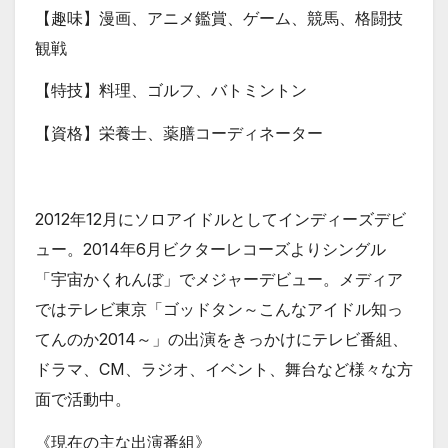
【趣味】漫画、アニメ鑑賞、ゲーム、競馬、格闘技
観戦
【特技】料理、ゴルフ、バトミントン
【資格】栄養士、薬膳コーディネーター
2012年12月にソロアイドルとしてインディーズデビ
ュー。2014年6月ビクターレコーズよりシングル
「宇宙かくれんぼ」でメジャーデビュー。メディア
ではテレビ東京「ゴッドタン～こんなアイドル知っ
てんのか2014～」の出演をきっかけにテレビ番組、
ドラマ、CM、ラジオ、イベント、舞台など様々な方
面で活動中。
《現在の主な出演番組》