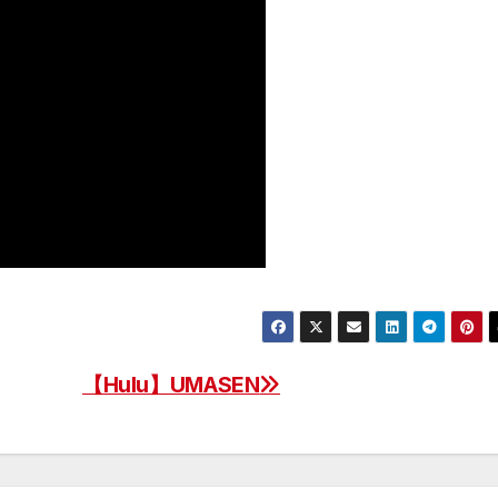
【Hulu】UMASEN