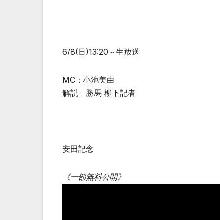
6/8(日)13:20～生放送
MC：小池美由
解説：勝馬 柳下記者
安田記念
《一部無料公開》