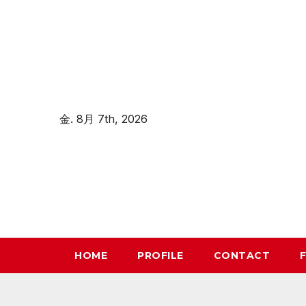
コ
ン
テ
ン
ツ
へ
金. 8月 7th, 2026
ス
キ
ッ
プ
HOME
PROFILE
CONTACT