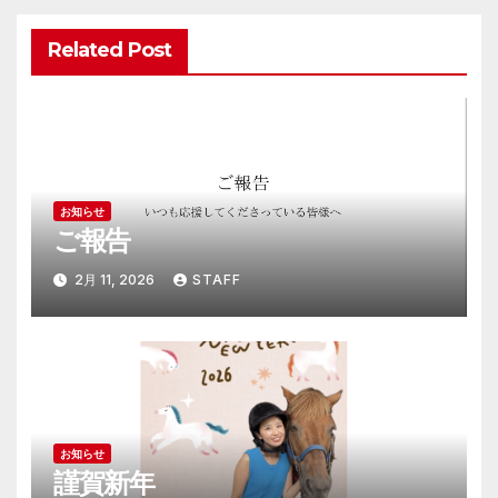
ー
Related Post
シ
ョ
ン
お知らせ
ご報告
2月 11, 2026
STAFF
お知らせ
謹賀新年