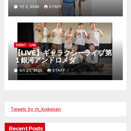
1月 2, 2026
STAFF
EVENT
LIVE
【LIVE】ギャラクシーライブ第
１銀河アンドロメダ
6月 23, 2025
STAFF
Tweets by m_koikesan
Recent Posts