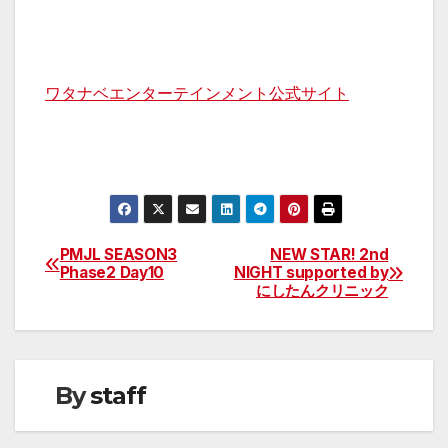
ワタナベエンターテインメント公式サイト
PMJL SEASON3
NEW STAR! 2nd
投
Phase2 Day10
NIGHT supported by
にしたんクリニック
稿
ナ
ビ
By
staff
ゲ