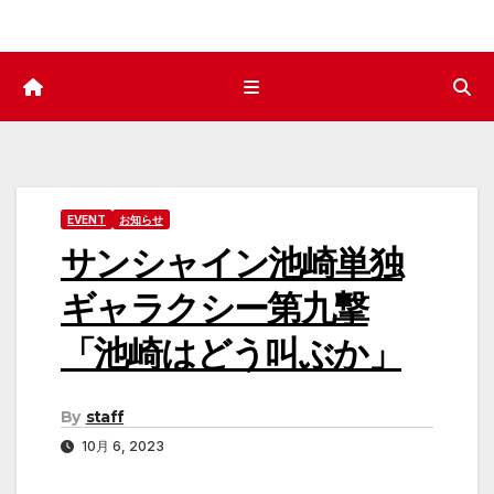
EVENT
お知らせ
サンシャイン池崎単独
ギャラクシー第九撃
「池崎はどう叫ぶか」
By
staff
10月 6, 2023