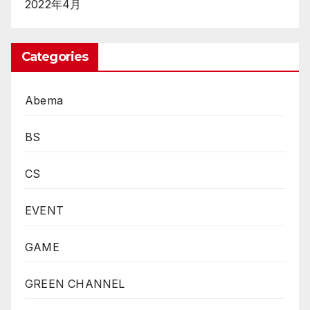
2022年4月
Categories
Abema
BS
CS
EVENT
GAME
GREEN CHANNEL