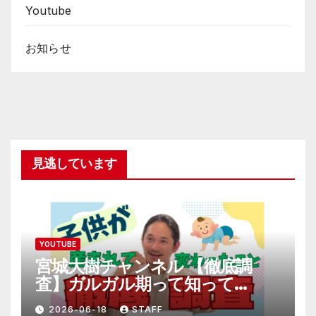
Youtube
お知らせ
見逃しています
YOUTUBE
宮城大樹チャンネル 【徹底調
査】ガルガル期って知って
る！？
2026-06-18
STAFF