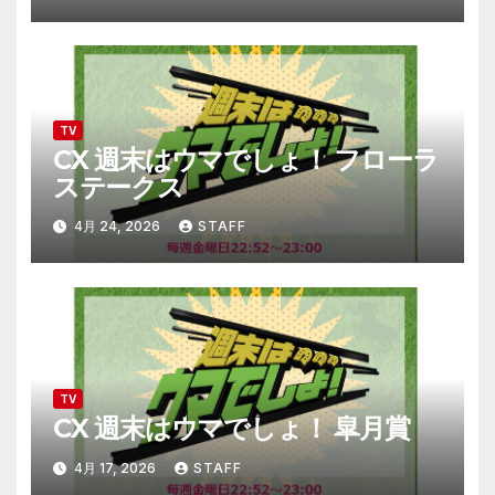
TV
CX 週末はウマでしょ！ フローラ
ステークス
4月 24, 2026
STAFF
TV
CX 週末はウマでしょ！ 皐月賞
4月 17, 2026
STAFF