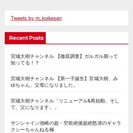
Tweets by m_koikesan
Recent Posts
宮城大樹チャンネル 【徹底調査】ガルガル期って
知ってる！？
宮城大樹チャンネル 【第一子誕生】宮城大樹、み
ゆちゃん、父母になりました。
宮城大樹チャンネル「リニューアル&再始動、そし
て、父になります。」
サンシャイン池崎の超・空前絶後超絶怒涛のギャラ
クシーちゃんねる極