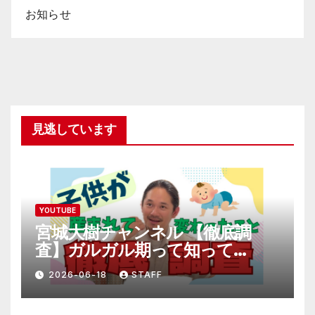
お知らせ
見逃しています
YOUTUBE
宮城大樹チャンネル 【徹底調
査】ガルガル期って知って
る！？
2026-06-18
STAFF