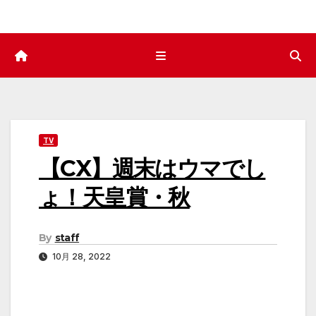
TV
【CX】週末はウマでし
ょ！天皇賞・秋
By
staff
10月 28, 2022