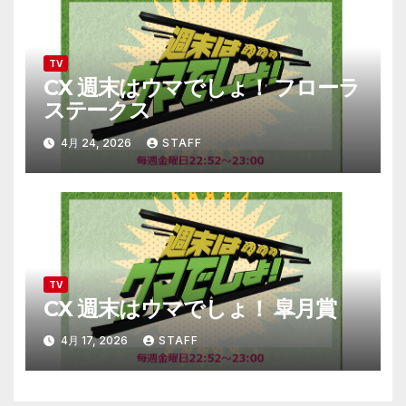
TV
CX 週末はウマでしょ！ フローラ
ステークス
4月 24, 2026
STAFF
TV
CX 週末はウマでしょ！ 皐月賞
4月 17, 2026
STAFF