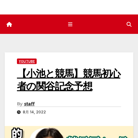
YOUTUBE
【小池と競馬】競馬初心
者の関谷記念予想
By
staff
8月 14, 2022