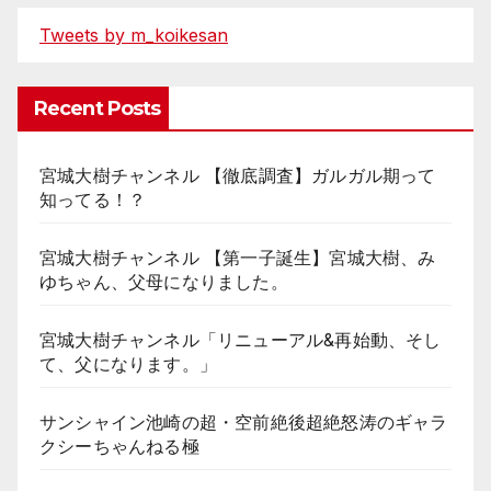
Tweets by m_koikesan
Recent Posts
宮城大樹チャンネル 【徹底調査】ガルガル期って
知ってる！？
宮城大樹チャンネル 【第一子誕生】宮城大樹、み
ゆちゃん、父母になりました。
宮城大樹チャンネル「リニューアル&再始動、そし
て、父になります。」
サンシャイン池崎の超・空前絶後超絶怒涛のギャラ
クシーちゃんねる極