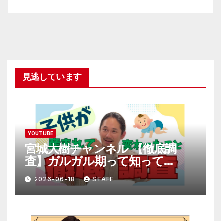
見逃しています
YOUTUBE
宮城大樹チャンネル 【徹底調
査】ガルガル期って知って
る！？
2026-06-18
STAFF