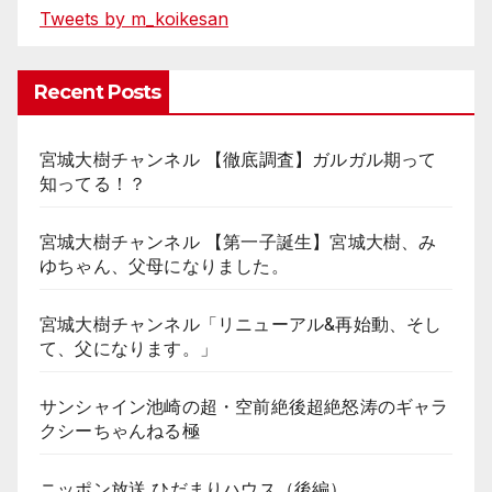
Tweets by m_koikesan
Recent Posts
宮城大樹チャンネル 【徹底調査】ガルガル期って
知ってる！？
宮城大樹チャンネル 【第一子誕生】宮城大樹、み
ゆちゃん、父母になりました。
宮城大樹チャンネル「リニューアル&再始動、そし
て、父になります。」
サンシャイン池崎の超・空前絶後超絶怒涛のギャラ
クシーちゃんねる極
ニッポン放送 ひだまりハウス（後編）