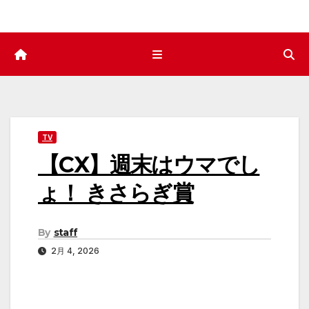
TV
【CX】週末はウマでし
ょ！ きさらぎ賞
By
staff
2月 4, 2026