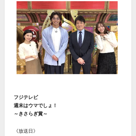
フジテレビ
週末はウマでしょ！
～きさらぎ賞～
《放送日》