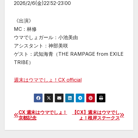
2026/2/6(金)22:52-23:00
《出演》
MC：林修
ウマでしょガール：小池美由
アシスタント：神部美咲
ゲスト：武知海青（THE RAMPAGE from EXILE
TRIBE）
週末はウマでしょ！CX official
CX 週末はウマでしょ！
【CX】週末はウマでし
投
京都記念
ょ！根岸ステークス
稿