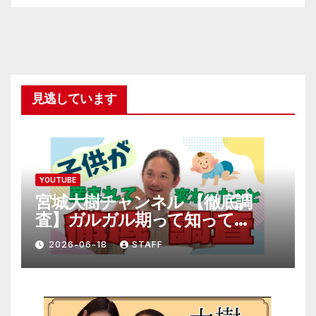
見逃しています
YOUTUBE
宮城大樹チャンネル 【徹底調
査】ガルガル期って知って
る！？
2026-06-18
STAFF