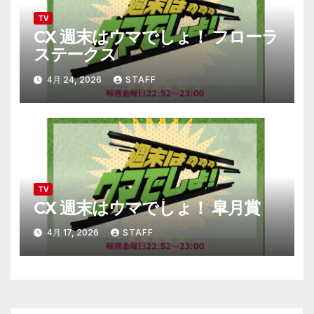
TV
CX 週末はウマでしょ！ フローラ
ステークス
4月 24, 2026
STAFF
TV
CX 週末はウマでしょ！ 皐月賞
4月 17, 2026
STAFF