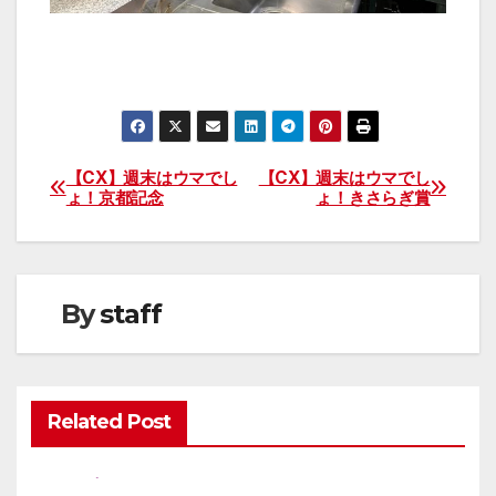
【CX】週末はウマでし
【CX】週末はウマでし
投
ょ！京都記念
ょ！きさらぎ賞
稿
ナ
By
staff
ビ
ゲ
ー
Related Post
シ