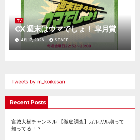
TV
CX 週末はウマでしょ！ 皐月賞
4月 17, 2026
STAFF
Tweets by m_koikesan
Recent Posts
宮城大樹チャンネル 【徹底調査】ガルガル期って
知ってる！？