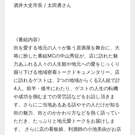
酒井大史市長 / 太田勇さん
《番組内容》
街を愛する地元の人々が集う居酒屋を舞台に、大
将に扮した番組MCの中山秀征が、店に訪れた魅
力あふれる人々の人生観や地元への愛をじっくり
掘り下げる地域密着トークドキュメンタリー。店
に訪れるゲストは、2つの地域からくる2人組で計
4人。前半・後半にわたり、ゲストの人生の転機
や成功を掴むまでの苦労話などをお話し頂きま
す。さらにご当地あるある話やその人だけが知る
街の魅力、街とのかかわり方などを熱く語ってい
ただき、たっぷりと地元愛トークをお届けしま
す。 さらに店の看板娘、利酒師の小池美由がお店