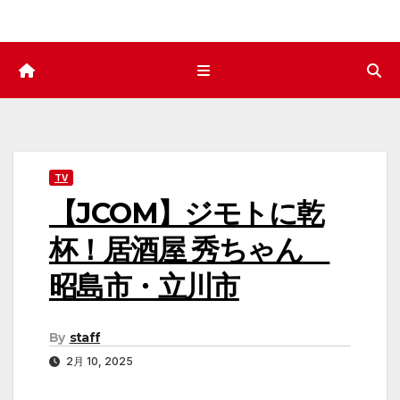
TV
【JCOM】ジモトに乾
杯！居酒屋 秀ちゃん
昭島市・立川市
By
staff
2月 10, 2025