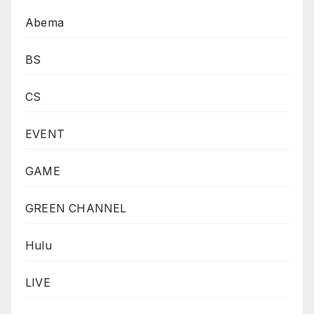
Abema
BS
CS
EVENT
GAME
GREEN CHANNEL
Hulu
LIVE