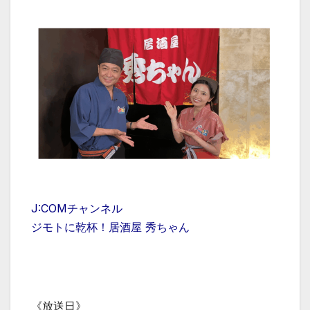
J:COMチャンネル
ジモトに乾杯！居酒屋 秀ちゃん
《放送日》