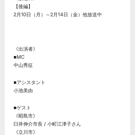
【後編】
2月10日（月）～2月14日（金）他放送中
《出演者》
■MC
中山秀征
■アシスタント
小池美由
■ゲスト
《昭島市》
臼井伸介市長 / 小町江津子さん
《立川市》