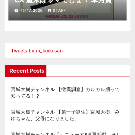
4月 17, 2026
STAFF
Tweets by m_koikesan
Recent Posts
宮城大樹チャンネル 【徹底調査】ガルガル期って
知ってる！？
宮城大樹チャンネル 【第一子誕生】宮城大樹、み
ゆちゃん、父母になりました。
宮城大樹チャンネル「リニューアル&再始動、そし