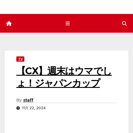
TV
【CX】週末はウマでし
ょ！ジャパンカップ
By
staff
11月 22, 2024