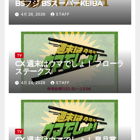
BSフジ BSスーパーKEIBA
4月 26, 2026
STAFF
TV
CX 週末はウマでしょ！ フローラ
ステークス
4月 24, 2026
STAFF
TV
CX 週末はウマでしょ！ 皐月賞