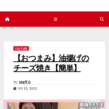
YOUTUBE
【おつまみ】油揚げの
チーズ焼き【簡単】
By
staff G
5月 22, 2022