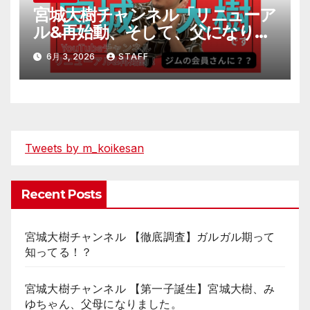
宮城大樹チャンネル「リニューア
ル&再始動、そして、父になりま
す。」
6月 3, 2026
STAFF
Tweets by m_koikesan
Recent Posts
宮城大樹チャンネル 【徹底調査】ガルガル期って
知ってる！？
宮城大樹チャンネル 【第一子誕生】宮城大樹、み
ゆちゃん、父母になりました。