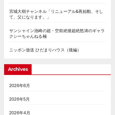
宮城大樹チャンネル「リニューアル&再始動、そし
て、父になります。」
サンシャイン池崎の超・空前絶後超絶怒涛のギャラ
クシーちゃんねる極
ニッポン放送 ひだまりハウス（後編）
Archives
2026年6月
2026年5月
2026年4月