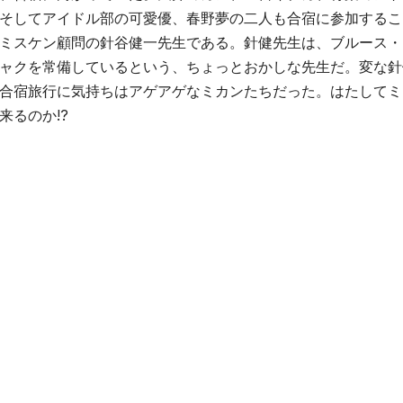
そしてアイドル部の可愛優、春野夢の二人も合宿に参加するこ
ミスケン顧問の針谷健一先生である。針健先生は、ブルース・
ャクを常備しているという、ちょっとおかしな先生だ。変な針
合宿旅行に気持ちはアゲアゲなミカンたちだった。はたしてミ
るのか!?