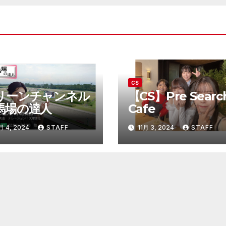
CS
リーンチャンネル
【CS】Pre Searc
馬場の達人
Cafe
月 4, 2024
STAFF
11月 3, 2024
STAFF