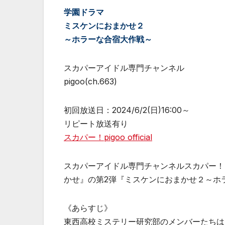
学園ドラマ
ミスケンにおまかせ２
～ホラーな合宿大作戦～
スカパーアイドル専門チャンネル
pigoo(ch.663)
初回放送日：2024/6/2(日)16:00～
リピート放送有り
スカパー！pigoo official
スカパーアイドル専門チャンネルスカパー！p
かせ』の第2弾『ミスケンにおまかせ２～ホラー
《あらすじ》
東西高校ミステリー研究部のメンバーたちは